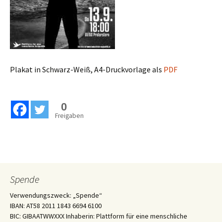
Plakat in Schwarz-Weiß, A4-Druckvorlage als
PDF
0
Freigaben
Spende
Verwendungszweck: „Spende“
IBAN: AT58 2011 1843 6694 6100
BIC: GIBAATWWXXX Inhaberin: Plattform für eine menschliche