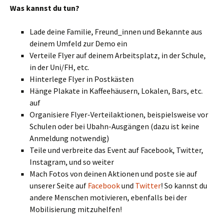
Was kannst du tun?
Lade deine Familie, Freund_innen und Bekannte aus
deinem Umfeld zur Demo ein
Verteile Flyer auf deinem Arbeitsplatz, in der Schule,
in der Uni/FH, etc.
Hinterlege Flyer in Postkästen
Hänge Plakate in Kaffeehäusern, Lokalen, Bars, etc.
auf
Organisiere Flyer-Verteilaktionen, beispielsweise vor
Schulen oder bei Ubahn-Ausgängen (dazu ist keine
Anmeldung notwendig)
Teile und verbreite das Event auf Facebook, Twitter,
Instagram, und so weiter
Mach Fotos von deinen Aktionen und poste sie auf
unserer Seite auf
Facebook
und
Twitter
! So kannst du
andere Menschen motivieren, ebenfalls bei der
Mobilisierung mitzuhelfen!