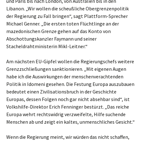
und Paris bis nach London, von Australien bis in den
Libanon. „Wir wollen die scheußliche Obergrenzenpolitik
der Regierung zu Fall bringen“, sagt Plattform-Sprecher
Michael Genner. „Die ersten toten Flüchtlinge an der
mazedonischen Grenze gehen auf das Konto von
Abschottungskanzler Faymann und seiner
Stacheldrahtministerin Mikl-Leitner.“
Am nächsten EU-Gipfel wollen die Regierungschefs weitere
Grenzzschließungen sanktionieren. „Mit eigenen Augen
habe ich die Auswirkungen der menschenverachtenden
Politik in Idomeni gesehen. Die Festung Europa auszubauen
bedeutet einen Zivilisationsbruch in der Geschichte
Europas, dessen Folgen noch gar nicht absehbar sind“, ist
Volkshilfe-Direktor Erich Fenninger bestürzt. „Das reiche
Europa wehrt rechtswidrig verzweifelte, Hilfe suchende
Menschen ab und zeigt ein kaltes, unmenschliches Gesicht.“
Wenn die Regierung meint, wir würden das nicht schaffen,