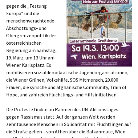
gegen die „Festung
Europa“ und die
menschenverachtende
Abschottungs- und
Obergrenzenpolitik der
österreichischen
Regierung am Samstag,
19. März, um 13 Uhr am
Wiener Karlsplatz. Es
mobilisieren sozialdemokratische Jugendorganisationen,
die Wiener Grünen, Volkshilfe, SOS Mitmensch, 20.000
Frauen, die syrische und afghanische Community, Train of
Hope, und zahlreich Flüchtlings- und Hilfsinitiativen.
Die Proteste finden im Rahmen des UN-Aktionstages
gegen Rassismus statt. Auf der ganzen Welt werden
zehntausende Menschen in Solidarität mit Flüchtlingen auf
die Straße gehen – von Athen über die Balkanroute, Wien