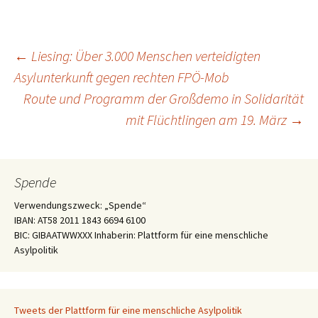
Beitragsnavigation
←
Liesing: Über 3.000 Menschen verteidigten
Asylunterkunft gegen rechten FPÖ-Mob
Route und Programm der Großdemo in Solidarität
mit Flüchtlingen am 19. März
→
Spende
Verwendungszweck: „Spende“
IBAN: AT58 2011 1843 6694 6100
BIC: GIBAATWWXXX Inhaberin: Plattform für eine menschliche
Asylpolitik
Tweets der Plattform für eine menschliche Asylpolitik