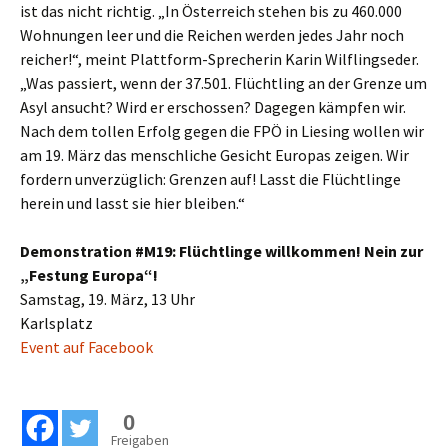
ist das nicht richtig. „In Österreich stehen bis zu 460.000
Wohnungen leer und die Reichen werden jedes Jahr noch
reicher!“, meint Plattform-Sprecherin Karin Wilflingseder.
„Was passiert, wenn der 37.501. Flüchtling an der Grenze um
Asyl ansucht? Wird er erschossen? Dagegen kämpfen wir.
Nach dem tollen Erfolg gegen die FPÖ in Liesing wollen wir
am 19. März das menschliche Gesicht Europas zeigen. Wir
fordern unverzüglich: Grenzen auf! Lasst die Flüchtlinge
herein und lasst sie hier bleiben.“
Demonstration #M19: Flüchtlinge willkommen! Nein zur
„Festung Europa“!
Samstag, 19. März, 13 Uhr
Karlsplatz
Event auf Facebook
0
Freigaben