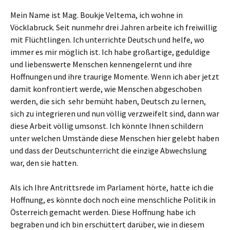
Mein Name ist Mag. Boukje Veltema, ich wohne in
Vöcklabruck. Seit nunmehr drei Jahren arbeite ich freiwillig
mit Flüchtlingen. Ich unterrichte Deutsch und helfe, wo
immer es mir möglich ist. Ich habe großartige, geduldige
und liebenswerte Menschen kennengelernt und ihre
Hoffnungen und ihre traurige Momente. Wenn ich aber jetzt
damit konfrontiert werde, wie Menschen abgeschoben
werden, die sich sehr bemüht haben, Deutsch zu lernen,
sich zu integrieren und nun völlig verzweifelt sind, dann war
diese Arbeit völlig umsonst. Ich könnte Ihnen schildern
unter welchen Umstände diese Menschen hier gelebt haben
und dass der Deutschunterricht die einzige Abwechslung
war, den sie hatten.
Als ich Ihre Antrittsrede im Parlament hörte, hatte ich die
Hoffnung, es könnte doch noch eine menschliche Politik in
Österreich gemacht werden. Diese Hoffnung habe ich
begraben und ich bin erschüttert darüber, wie in diesem