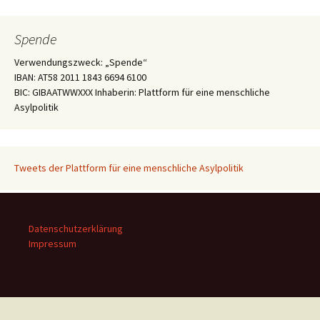
Spende
Verwendungszweck: „Spende“
IBAN: AT58 2011 1843 6694 6100
BIC: GIBAATWWXXX Inhaberin: Plattform für eine menschliche
Asylpolitik
Tweets der Plattform für eine menschliche Asylpolitik
Datenschutzerklärung
Impressum