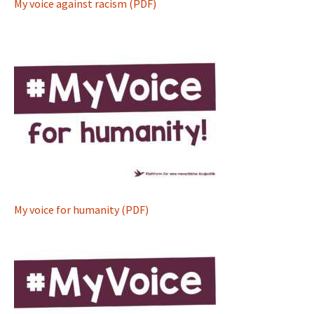
My voice against racism (PDF)
My voice for humanity (PDF)