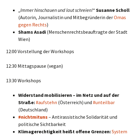
„
Immer hinschauen und laut schreien!
“
Susanne Scholl
(Autorin, Journalistin und Mitbegründerin der
Omas
gegen Rechts
)
Shams Asadi
(Menschenrechtsbeauftragte der Stadt
Wien)
12:00 Vorstellung der Workshops
12:30 Mittagspause (vegan)
13:30 Workshops
Widerstand mobilisieren – im Netz und auf der
Straße:
#aufstehn
(Österreich) und
#unteilbar
(Deutschland)
#nichtmituns
– Antirassistische Solidarität und
politische Sichtbarkeit
Klimagerechtigkeit heißt offene Grenzen:
System