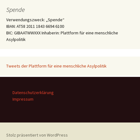
Spende
Verwendungszweck: „Spende“
IBAN: AT58 2011 1843 6694 6100
BIC: GIBAATWWXXX Inhaberin: Plattform für eine menschliche
Asylpolitik
Tweets der Plattform für eine menschliche Asylpolitik
Datenschutzerklärung
Impressum
Stolz präsentiert von WordPress