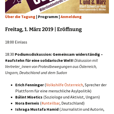
Über die Tagung
| Programm |
Anmeldung
Freitag, 1. März 2019 | Eröffnung
18:00 Einlass
18:30
Podiumsdiskussion: Gemeinsam widerständig –
#aufstehn für eine solidarische Welt!
Diskussion mit
Vertreter_innen von Protestbewegungen aus Österreich,
Ungarn, Deutschland und dem Sudan
Erich Fenninger
(
Volkshilfe Österreich
, Sprecher der
Plattform für eine menschliche Asylpolitik)
Bálint Misetics
(Soziologe und Aktivist, Ungarn)
Nora Berneis
(
#unteilbar
, Deutschland)
Ishraga Mustafa Hamid
(Journalistin und Autorin,