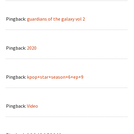
Pingback:
guardians of the galaxy vol 2
Pingback:
2020
Pingback:
kpop+star+season+6+ep+9
Pingback:
Video