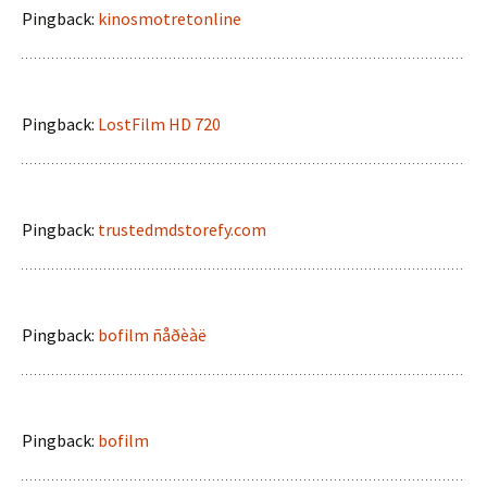
Pingback:
kinosmotretonline
Pingback:
LostFilm HD 720
Pingback:
trustedmdstorefy.com
Pingback:
bofilm ñåðèàë
Pingback:
bofilm