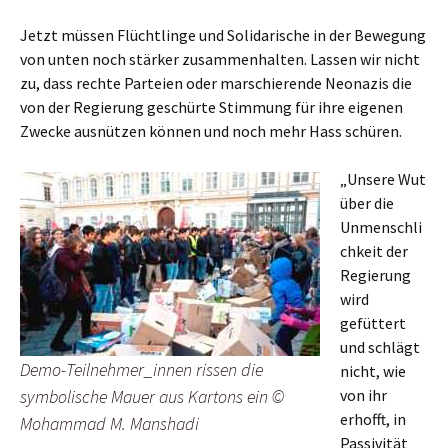
Jetzt müssen Flüchtlinge und Solidarische in der Bewegung
von unten noch stärker zusammenhalten. Lassen wir nicht
zu, dass rechte Parteien oder marschierende Neonazis die
von der Regierung geschürte Stimmung für ihre eigenen
Zwecke ausnützen können und noch mehr Hass schüren.
„Unsere Wut
über die
Unmenschli
chkeit der
Regierung
wird
gefüttert
und schlägt
Demo-Teilnehmer_innen rissen die
nicht, wie
symbolische Mauer aus Kartons ein ©
von ihr
erhofft, in
Mohammad M. Manshadi
Passivität