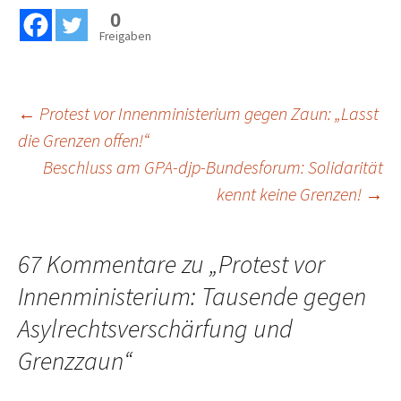
0
Freigaben
Beitragsnavigation
←
Protest vor Innenministerium gegen Zaun: „Lasst
die Grenzen offen!“
Beschluss am GPA-djp-Bundesforum: Solidarität
kennt keine Grenzen!
→
67 Kommentare zu „
Protest vor
Innenministerium: Tausende gegen
Asylrechtsverschärfung und
Grenzzaun
“