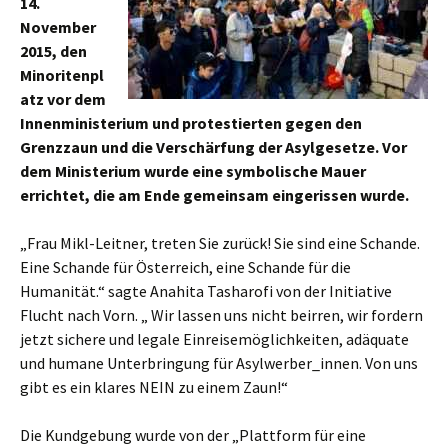
14.
November
2015, den
Minoritenpl
atz vor dem
Innenministerium und protestierten gegen den
Grenzzaun und die Verschärfung der Asylgesetze. Vor
dem Ministerium wurde eine symbolische Mauer
errichtet, die am Ende gemeinsam eingerissen wurde.
„Frau Mikl-Leitner, treten Sie zurück! Sie sind eine Schande.
Eine Schande für Österreich, eine Schande für die
Humanität.“ sagte Anahita Tasharofi von der Initiative
Flucht nach Vorn. „ Wir lassen uns nicht beirren, wir fordern
jetzt sichere und legale Einreisemöglichkeiten, adäquate
und humane Unterbringung für Asylwerber_innen. Von uns
gibt es ein klares NEIN zu einem Zaun!“
Die Kundgebung wurde von der „Plattform für eine