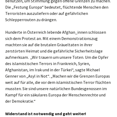
benutzen, um Stimmung gegen offene Grenzen zu machen.
Die „Festung Europa“ bedeutet, flüchtende Menschen den
Terroristen auszuliefern oder auf gefährlichen
Schlepperrouten zu drängen.
Hunderte in Österreich lebende Afghan_innen schlossen
sich dem Protest an. Mit einem Demonstrationszug
machten sie auf die brutalen Gräueltaten in ihrer
zerstörten Heimat und die gefährliche Sicherheitslage
aufmerksam. „Wir trauern um unsere Toten. Um die Opfer
des islamistischen Terrors in Frankreich, Syrien,
Afghanistan, im Irak und in der Türkei“, sagte Michael
Genner von „Asyl in Not“. „Machen wir die Grenzen Europas
weit auf für alle, die vor dem islamistischen Terror flüchten
mussten. Sie sind unsere natürlichen Bundesgenossen im
Kampf für ein säkulares Europa der Menschenrechte und
der Demokratie.“
Widerstand ist notwendig und geht weiter!