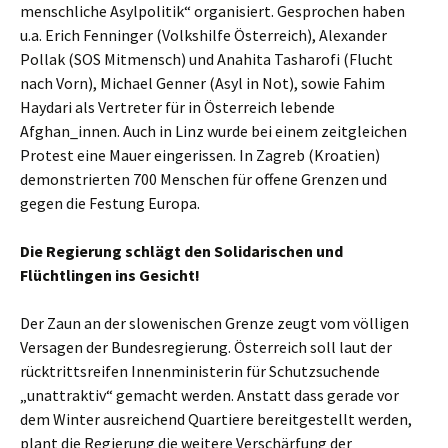
menschliche Asylpolitik“ organisiert. Gesprochen haben
u.a. Erich Fenninger (Volkshilfe Österreich), Alexander
Pollak (SOS Mitmensch) und Anahita Tasharofi (Flucht
nach Vorn), Michael Genner (Asyl in Not), sowie Fahim
Haydari als Vertreter für in Österreich lebende
Afghan_innen. Auch in Linz wurde bei einem zeitgleichen
Protest eine Mauer eingerissen. In Zagreb (Kroatien)
demonstrierten 700 Menschen für offene Grenzen und
gegen die Festung Europa.
Die Regierung schlägt den Solidarischen und
Flüchtlingen ins Gesicht!
Der Zaun an der slowenischen Grenze zeugt vom völligen
Versagen der Bundesregierung. Österreich soll laut der
rücktrittsreifen Innenministerin für Schutzsuchende
„unattraktiv“ gemacht werden. Anstatt dass gerade vor
dem Winter ausreichend Quartiere bereitgestellt werden,
plant die Regierung die weitere Verschärfung der