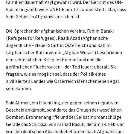
Familien dauerhaft Asyl gewährt wird. Der Bericht des UN-
Flüchtlingshilfswerk UNHCR am 10. Jänner stellt klar, dass
kein Gebiet in Afghanistan sicher ist.
Die Sprecher der afghanischen Vereine, Fahim Baraki
(Refugees for Refugees), Razik Azad (Afghanische
Jugendliche – Neuer Start in Österreich) und Rahim
(afghanischer Kulturverein „Afghan Wulas“) beschrieben
den schrecklichen Krieg im Heimatland und die
gefährlichen Fluchtrouten – der Tod lauert überall. Sie
fragten, wie es möglich sei, dass der Politik eines
zivilisierten Landes wie Österreich Menschenleben egal
sein können.
Said Ahmed, ein Flüchtling, der gegen seinen negativen
Bescheid ankämpft, schilderte das Grauen der westlichen
Bomben, Drohnenangriffe und der Selbstmordanschläge.
Gerade das Schicksal von Farhad Rasuli, der am 14. Februar
von den deutschen Abschiebebehörden nach Afghanistan