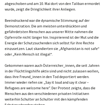
abgeschoben und am 10. Mai dort von den Taliban ermordet
wurde, zeigt die Dringlichkeit ihrer Anliegen.
Beeindruckend war die dynamische Stimmung auf der
Demonstration. Die am meisten unterdrückten und
gefährdetsten Menschen aus unserer Mitte nahmen die
Opferrolle nicht länger hin. Inspirierend ist der Mut und die
Energie der Schutzsuchenden sich selbst für ihre Rechte
einzusetzen. Laut skandierten sie „Afghanistan is not safe“
oder „Kein Mensch ist illegal“.
Gekommen waren auch Österreicher_innen, die seit Jahren
in der Flüchtlingshilfe aktiv sind und nicht zulassen wollen,
dass ihre Freund_innen in den Tod deportiert werden.
Immer wieder riefen sie: „Say it loud and say it clear –
Refugees are welcome here”. Der Protest zeigte, dass die
Menschen aus den verschiedenen privaten Initiativen
weiterhin Schulter an Schulter mit den kämpfenden
Schutzsuchenden stehen.