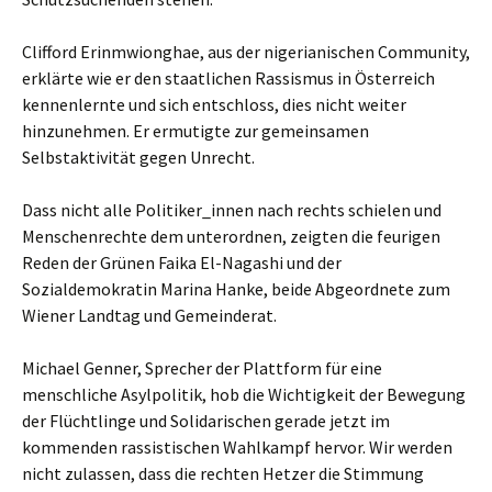
Clifford Erinmwionghae, aus der nigerianischen Community,
erklärte wie er den staatlichen Rassismus in Österreich
kennenlernte und sich entschloss, dies nicht weiter
hinzunehmen. Er ermutigte zur gemeinsamen
Selbstaktivität gegen Unrecht.
Dass nicht alle Politiker_innen nach rechts schielen und
Menschenrechte dem unterordnen, zeigten die feurigen
Reden der Grünen Faika El-Nagashi und der
Sozialdemokratin Marina Hanke, beide Abgeordnete zum
Wiener Landtag und Gemeinderat.
Michael Genner, Sprecher der Plattform für eine
menschliche Asylpolitik, hob die Wichtigkeit der Bewegung
der Flüchtlinge und Solidarischen gerade jetzt im
kommenden rassistischen Wahlkampf hervor. Wir werden
nicht zulassen, dass die rechten Hetzer die Stimmung