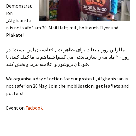
Demonstrat
ion
„Afghanista
n is not safe“ am 20. Mai! Helft mit, holt euch Flyer und
Plakate!
ما اولين روز تبليغات براى تظاهرات „افغانستان امن نيست“ در
روز ٢٠ ماه مه را سازماندهى مى كنيم! شما هم به ما كمك كنيد، با
خودتان بروشور و اعلاميه ببريد و پخش كنيد.
We organise a day of action for our protest „Afghanistan is
not safe“ on 20 May. Join the mobilisation, get leaflets and
posters!
Event on
Facbook
.