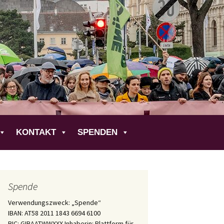
liche
KONTAKT
SPENDEN
Spende
Verwendungszweck: „Spende“
IBAN: AT58 2011 1843 6694 6100
BIC: GIBAATWWXXX Inhaberin: Plattform für