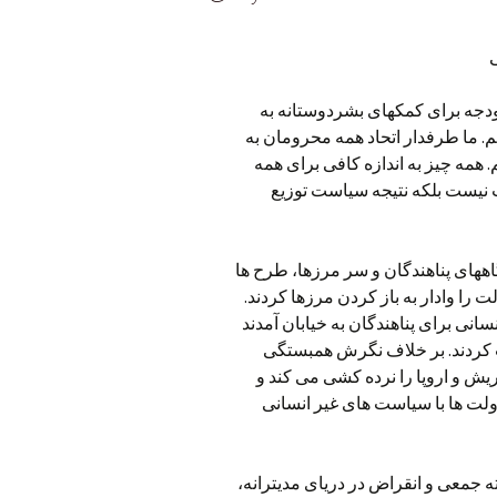
دجه برای کمکهای بشردوستانه به
. ما طرفدار اتحاد همه محرومان به
 همه چیز به اندازه کافی برای همه
یست بلکه نتیجه سیاست توزیع
اههای پناهندگان و سر مرزها، طرح ها
نهای جامعه مدنی و خود پناهندگان در سال 2015 دولت را وادار به باز کردن مرزها کردند.
برای یک سیاست انسانی برای پناهندگان به خیابان آمدند
“ شرکت کردند. بر خلاف نگرش همبستگی
یش و اروپا را نرده کشی می کند و
دولت ها با سیاست های غیر انسانی
ته جمعی و انقراض در دریای مدیترانه،