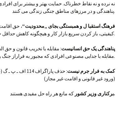
نه نرده و نه نقاط خطرناک. حمایت بهتر و بیشتر برای افراد
پناهندگی و در مرزهای مناطق جنگی زندگی می کنند.
فرهنگ استقبا ل و همبستگی بجای „محدودیت“
، حق اقامت،
کیفیتی، باز کردن سریع بازار کار و هیچگونه کاهش حداقل حقوق.
پناهندگی یک حق انسانیست
: مقابله با تخریب قانون و حق ال
مقابله با جدایی مصنوعی افرادی که مجبور به فراراز جنگ و مسائل دیگر(فقر و غیره) می باشند.
کمک به فرار جرم نیست
(ورود غیر قانونی و اقامت غیر مجاز)
.
برکناری وزیر کشور
که مانع هر راه حل مفیدی هستند