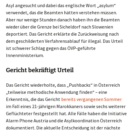
Asyl angesucht und dabei das englische Wort „asylum“
verwendet, das die Beamten hätten verstehen müssen.
Aber nur wenige Stunden danach haben ihn die Beamten
wieder über die Grenze bei Sicheldorf nach Slowenien
deportiert. Das Gericht erklärte die Zurückweisung nach
dem geschilderten Verfahrensablauf für illegal. Das Urteil
ist schwerer Schlag gegen das ÖVP-geführte
Innenministerium.
Gericht bekräftigt Urteil
Das Gericht wiederholte, dass „Pushbacks“ in Österreich
„teilweise methodische Anwendung finden“ – eine
Erkenntnis, die das Gericht
bereits vergangenen Sommer
im Fall eines 21-jährigen Marokkaners sowie sechs weiterer
Geflüchteter festgestellt hat. Alle Fälle haben die Initiative
Alarm Phone Austria und die Asylkoordination Österreich
dokumentiert. Die aktuelle Entscheidung ist der nächste