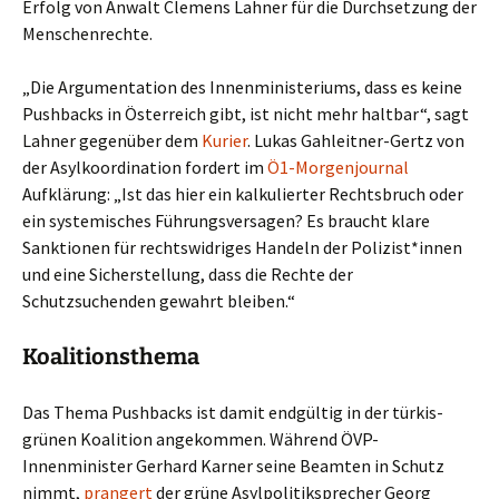
Erfolg von Anwalt Clemens Lahner für die Durchsetzung der
Menschenrechte.
„Die Argumentation des Innenministeriums, dass es keine
Pushbacks in Österreich gibt, ist nicht mehr haltbar“, sagt
Lahner gegenüber dem
Kurier
. Lukas Gahleitner-Gertz von
der Asylkoordination fordert im
Ö1-Morgenjournal
Aufklärung: „Ist das hier ein kalkulierter Rechtsbruch oder
ein systemisches Führungsversagen? Es braucht klare
Sanktionen für rechtswidriges Handeln der Polizist*innen
und eine Sicherstellung, dass die Rechte der
Schutzsuchenden gewahrt bleiben.“
Koalitionsthema
Das Thema Pushbacks ist damit endgültig in der türkis-
grünen Koalition angekommen. Während ÖVP-
Innenminister Gerhard Karner seine Beamten in Schutz
nimmt,
prangert
der grüne Asylpolitiksprecher Georg