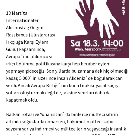
18 Mart’ta
Internationaler
Aktionstag Gegen
Rassismus (Uluslararası
Irkçılığa Karşı Eylem
Günü) kapsamında,
Avrupa`nın öldürücü ve
ırkçı bölünme politikasına karşı hep beraber eylem
yapmaya gideceğiz. Son yıllarda bu zamana dek hiç olmadığı
kadar, 5.000`in üzerinde insan Akdeniz`de boğularak can
verdi. Ancak Avrupa Birliği`nin buna tepkisi yasal kaçış
yolları oluşturmak değil de, aksine sınırları daha da
kapatmak oldu.
Balkan rotası ve Yunanistan`da binlerce mülteci sıfırın
altında soğuklarda donarken, hükûmet mülteci kabul
sayısını yarıya indirmeyi ve mültecilerin yaşayacağı insanlık