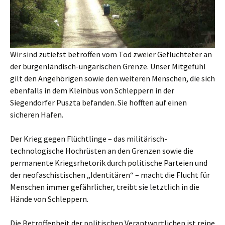
Wir sind zutiefst betroffen vom Tod zweier Geflüchteter an
der burgenländisch-ungarischen Grenze. Unser Mitgefühl
gilt den Angehörigen sowie den weiteren Menschen, die sich
ebenfalls in dem Kleinbus von Schleppern in der
Siegendorfer Puszta befanden. Sie hofften auf einen
sicheren Hafen.
Der Krieg gegen Flüchtlinge – das militärisch-
technologische Hochrüsten an den Grenzen sowie die
permanente Kriegsrhetorik durch politische Parteien und
der neofaschistischen „Identitären“ – macht die Flucht für
Menschen immer gefährlicher, treibt sie letztlich in die
Hände von Schleppern.
Die Betroffenheit der politischen Verantwortlichen ist reine