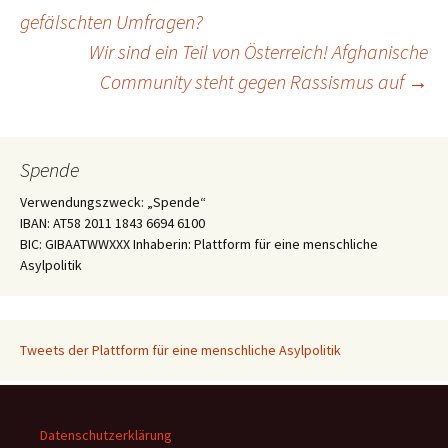
Beitragsnavigation
gefälschten Umfragen?
Wir sind ein Teil von Österreich! Afghanische
Community steht gegen Rassismus auf
→
Spende
Verwendungszweck: „Spende“
IBAN: AT58 2011 1843 6694 6100
BIC: GIBAATWWXXX Inhaberin: Plattform für eine menschliche
Asylpolitik
Tweets der Plattform für eine menschliche Asylpolitik
Datenschutzerklärung