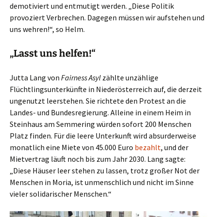
demotiviert und entmutigt werden. „Diese Politik
provoziert Verbrechen. Dagegen müssen wir aufstehen und
uns wehren!“, so Helm.
„Lasst uns helfen!“
Jutta Lang von
Fairness Asyl
zählte unzählige
Flüchtlingsunterkünfte in Niederösterreich auf, die derzeit
ungenutzt leerstehen. Sie richtete den Protest an die
Landes- und Bundesregierung. Alleine in einem Heim in
Steinhaus am Semmering würden sofort 200 Menschen
Platz finden. Für die leere Unterkunft wird absurderweise
monatlich eine Miete von 45.000 Euro
bezahlt
, und der
Mietvertrag läuft noch bis zum Jahr 2030. Lang sagte:
„Diese Häuser leer stehen zu lassen, trotz großer Not der
Menschen in Moria, ist unmenschlich und nicht im Sinne
vieler solidarischer Menschen.“