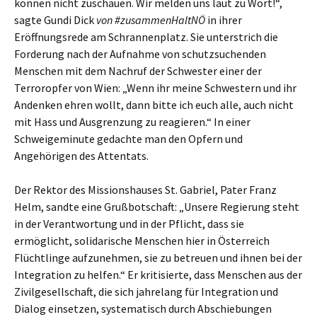
können nicht zuschauen. Wir melden uns laut zu Wort!“,
sagte Gundi Dick
von #zusammenHaltNÖ
in ihrer
Eröffnungsrede am Schrannenplatz. Sie unterstrich die
Forderung nach der Aufnahme von schutzsuchenden
Menschen mit dem Nachruf der Schwester einer der
Terroropfer von Wien: „Wenn ihr meine Schwestern und ihr
Andenken ehren wollt, dann bitte ich euch alle, auch nicht
mit Hass und Ausgrenzung zu reagieren.“ In einer
Schweigeminute gedachte man den Opfern und
Angehörigen des Attentats.
Der Rektor des Missionshauses St. Gabriel, Pater Franz
Helm, sandte eine Grußbotschaft: „Unsere Regierung steht
in der Verantwortung und in der Pflicht, dass sie
ermöglicht, solidarische Menschen hier in Österreich
Flüchtlinge aufzunehmen, sie zu betreuen und ihnen bei der
Integration zu helfen.“ Er kritisierte, dass Menschen aus der
Zivilgesellschaft, die sich jahrelang für Integration und
Dialog einsetzen, systematisch durch Abschiebungen