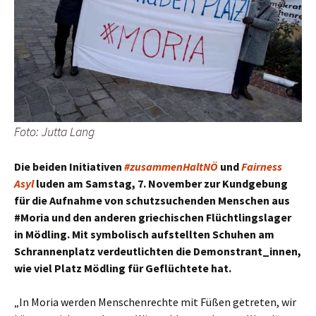
Foto: Jutta Lang
Die beiden Initiativen
#zusammenHaltNÖ
und
Fairness
Asyl
luden am Samstag, 7. November zur Kundgebung
für die Aufnahme von schutzsuchenden Menschen aus
#Moria und den anderen griechischen Flüchtlingslager
in Mödling. Mit symbolisch aufstellten Schuhen am
Schrannenplatz verdeutlichten die Demonstrant_innen,
wie viel Platz Mödling für Geflüchtete hat.
„In Moria werden Menschenrechte mit Füßen getreten, wir