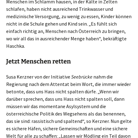
Menschen im Schlamm hausen, in der Kälte in Zelten
schlafen, haben nicht ausreichend Trinkwasser und
medizinische Versorgung, zu wenig zu essen, Kinder können
nicht in die Schule gehen und Kind sein. „Es fühlt sich
einfach richtig an, Menschen nach Österreich zu bringen,
wo wir all das in ausreichender Menge haben“, bekräftigte
Haschka.
Jetzt Menschen retten
Susa Kerzner von der Initiative
Seebrücke
nahm die
Regierung nach dem Attentat beim Wort, die immer wieder
betonte, dass uns Hass nicht spalten dürfe. „Wenn wir
darüber sprechen, dass uns Hass nicht spalten soll, dann
müssen wir das momentane Asylsystem und die
österreichische Politik des Wegsehens als das benennen,
das sie sind: rassistisch und spaltend“, so Kerzner. Nun gelte
es sichere Häfen, sichere Gemeinschaften und eine sichere
Welt für alle zu schaffen: „Lassen wir Mödling ein Teil davon