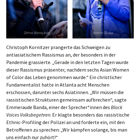
Zehra Baraçkılıç
Nesrin El-Isa
Christoph Kornitzer prangerte das Schweigen zu
antiasiatischem Rassismus an, der besonders in der
Pandemie grassierte. „Gerade in den letzten Tagen wurde
dieser Rassismus präsenter, nachdem sechs Asian Women
of Color das Leben genommen wurde.“ Ein christlicher
Fundamentalist hatte in Atlanta acht Menschen
erschossen, darunter sechs Asiatinnen. „Wir müssen die
rassistischen Strukturen gemeinsam aufbrechen“, sagte
Emmeraude Banda, einer der Sprecher*innen des
Black
Voices Volksbegehren
. Er klagte besonders das rassistische
Ethnic-Profiling der Polizei an und forderte ein,
mit
den
Betroffenen zu sprechen: „Wir kämpfen solange, bis man
uns einfach nur zuhört!“