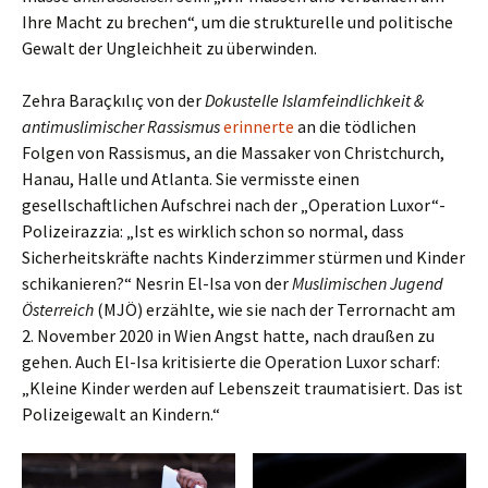
Ihre Macht zu brechen“, um die strukturelle und politische
Gewalt der Ungleichheit zu überwinden.
Zehra Baraçkılıç von der
Dokustelle Islamfeindlichkeit &
antimuslimischer Rassismus
erinnerte
an die tödlichen
Folgen von Rassismus, an die Massaker von Christchurch,
Hanau, Halle und Atlanta. Sie vermisste einen
gesellschaftlichen Aufschrei nach der „Operation Luxor“-
Polizeirazzia: „Ist es wirklich schon so normal, dass
Sicherheitskräfte nachts Kinderzimmer stürmen und Kinder
schikanieren?“ Nesrin El-Isa von der
Muslimischen Jugend
Österreich
(MJÖ) erzählte, wie sie nach der Terrornacht am
2. November 2020 in Wien Angst hatte, nach draußen zu
gehen. Auch El-Isa kritisierte die Operation Luxor scharf:
„Kleine Kinder werden auf Lebenszeit traumatisiert. Das ist
Polizeigewalt an Kindern.“