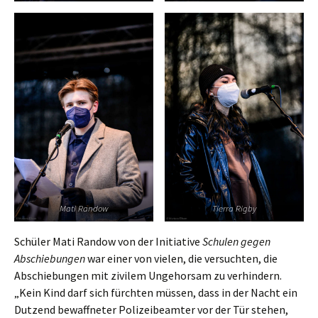
Mati Randow
Tierra Rigby
Schüler Mati Randow von der Initiative
Schulen gegen
Abschiebungen
war einer von vielen, die versuchten, die
Abschiebungen mit zivilem Ungehorsam zu verhindern.
„Kein Kind darf sich fürchten müssen, dass in der Nacht ein
Dutzend bewaffneter Polizeibeamter vor der Tür stehen,