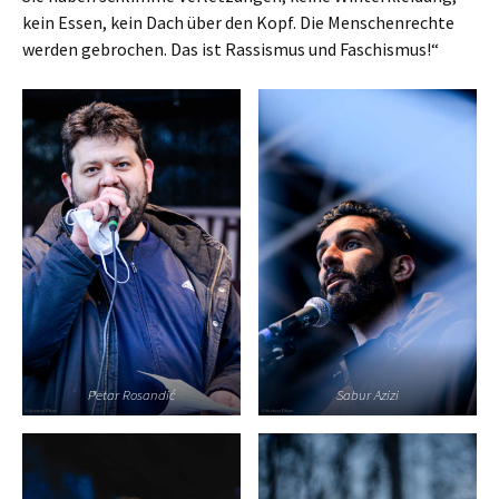
kein Essen, kein Dach über den Kopf. Die Menschenrechte
werden gebrochen. Das ist Rassismus und Faschismus!“
Petar Rosandić
Sabur Azizi