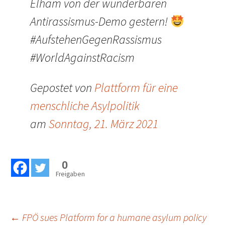
Elham von der wunderbaren
Antirassismus-Demo gestern!
#AufstehenGegenRassismus
#WorldAgainstRacism
Gepostet von
Plattform für eine
menschliche Asylpolitik
am
Sonntag, 21. März 2021
0
Freigaben
←
FPÖ sues Platform for a humane asylum policy