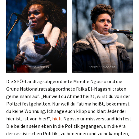
Mireille Ngosso
Faika El-Nagashi
Die SPÖ-Landtagsabgeordnete Mireille Ngosso und die
Grüne Nationalratsabgeordnete Faika El-Nagashi traten
gemeinsam auf. „Nur weil du Ahmed heißt, wirst du von der
Polizei festgehalten. Nur weil du Fatima heißt, bekommst
du keine Wohnung. Ich sage euch klipp und klar: Jeder der
hier ist, ist von hier!“,
hielt
Ngosso unmissverständlich fest.
Die beiden seien eben in die Politik gegangen, um die Ära
der rassistischen Politik „zu benennen und zu bekämpfen,