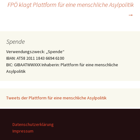
Beitragsnavigation
FPÖ klagt Plattform für eine menschliche Asylpolitik
→
Spende
Verwendungszweck: „Spende“
IBAN: AT58 2011 1843 6694 6100
BIC: GIBAATWWXXX Inhaberin: Plattform für eine menschliche
Asylpolitik
Tweets der Plattform für eine menschliche Asylpolitik
Datenschutzerklärung
Impressum