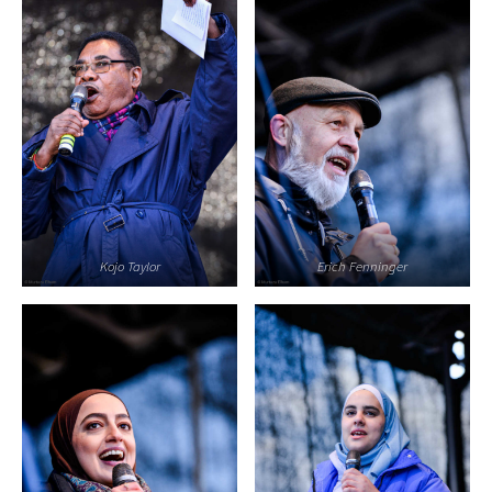
Kojo Taylor
Erich Fenninger