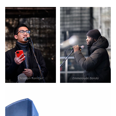
Christoph Kornitzer
Emmeraude Banda