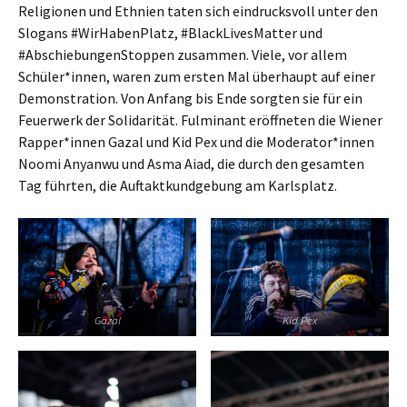
Religionen und Ethnien taten sich eindrucksvoll unter den
Slogans #WirHabenPlatz, #BlackLivesMatter und
#AbschiebungenStoppen zusammen. Viele, vor allem
Schüler*innen, waren zum ersten Mal überhaupt auf einer
Demonstration. Von Anfang bis Ende sorgten sie für ein
Feuerwerk der Solidarität. Fulminant eröffneten die Wiener
Rapper*innen Gazal und Kid Pex und die Moderator*innen
Noomi Anyanwu und Asma Aiad, die durch den gesamten
Tag führten, die Auftaktkundgebung am Karlsplatz.
Gazal
Kid Pex