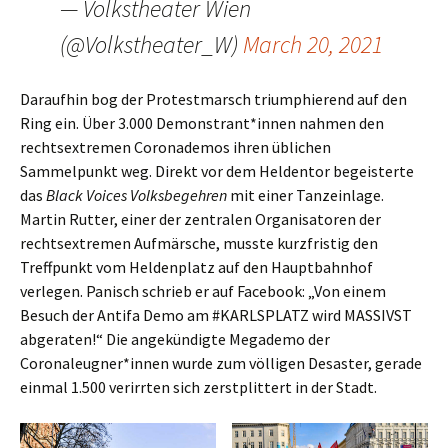
— Volkstheater Wien
(@Volkstheater_W)
March 20, 2021
Daraufhin bog der Protestmarsch triumphierend auf den
Ring ein. Über 3.000 Demonstrant*innen nahmen den
rechtsextremen Coronademos ihren üblichen
Sammelpunkt weg. Direkt vor dem Heldentor begeisterte
das
Black Voices Volksbegehren
mit einer Tanzeinlage.
Martin Rutter, einer der zentralen Organisatoren der
rechtsextremen Aufmärsche, musste kurzfristig den
Treffpunkt vom Heldenplatz auf den Hauptbahnhof
verlegen. Panisch schrieb er auf Facebook: „Von einem
Besuch der Antifa Demo am #KARLSPLATZ wird MASSIVST
abgeraten!“ Die angekündigte Megademo der
Coronaleugner*innen wurde zum völligen Desaster, gerade
einmal 1.500 verirrten sich zerstplittert in der Stadt.