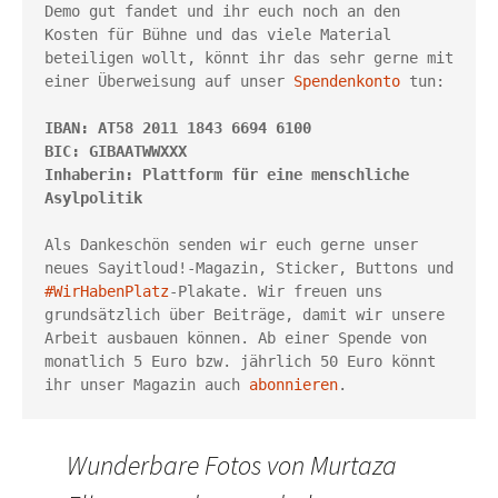
Demo gut fandet und ihr euch noch an den 
Kosten für Bühne und das viele Material 
beteiligen wollt, könnt ihr das sehr gerne mit 
einer Überweisung auf unser 
Spendenkonto 
tun: 

IBAN: AT58 2011 1843 6694 6100

BIC: GIBAATWWXXX

Inhaberin: Plattform für eine menschliche 
Asylpolitik
Als Dankeschön senden wir euch gerne unser 
neues Sayitloud!-Magazin, Sticker, Buttons und 
#WirHabenPlatz
-Plakate. Wir freuen uns 
grundsätzlich über Beiträge, damit wir unsere 
Arbeit ausbauen können. Ab einer Spende von 
monatlich 5 Euro bzw. jährlich 50 Euro könnt 
ihr unser Magazin auch 
abonnieren
.
Wunderbare Fotos von Murtaza