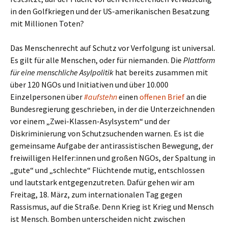
in den Golfkriegen und der US-amerikanischen Besatzung
mit Millionen Toten?
Das Menschenrecht auf Schutz vor Verfolgung ist universal.
Es gilt für alle Menschen, oder für niemanden. Die
Plattform
für eine menschliche Asylpolitik
hat bereits zusammen mit
über 120 NGOs und Initiativen und über 10.000
Einzelpersonen über
#aufstehn
einen
offenen Brief
an die
Bundesregierung geschrieben, in der die Unterzeichnenden
vor einem „Zwei-Klassen-Asylsystem“ und der
Diskriminierung von Schutzsuchenden warnen. Es ist die
gemeinsame Aufgabe der antirassistischen Bewegung, der
freiwilligen Helfer:innen und großen NGOs, der Spaltung in
„gute“ und „schlechte“ Flüchtende mutig, entschlossen
und lautstark entgegenzutreten. Dafür gehen wir am
Freitag, 18. März, zum internationalen Tag gegen
Rassismus, auf die Straße. Denn Krieg ist Krieg und Mensch
ist Mensch. Bomben unterscheiden nicht zwischen