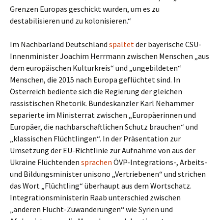
Grenzen Europas geschickt wurden, um es zu
destabilisieren und zu kolonisieren.“
Im Nachbarland Deutschland
spaltet
der bayerische CSU-
Innenminister Joachim Herrmann zwischen Menschen „aus
dem europäischen Kulturkreis“ und „ungebildeten“
Menschen, die 2015 nach Europa geflüchtet sind. In
Österreich bediente sich die Regierung der gleichen
rassistischen Rhetorik. Bundeskanzler Karl Nehammer
separierte im Ministerrat zwischen „Europäerinnen und
Europäer, die nachbarschaftlichen Schutz brauchen“ und
„klassischen Flüchtlingen“. In der Präsentation zur
Umsetzung der EU-Richtlinie zur Aufnahme von aus der
Ukraine Flüchtenden
sprachen
ÖVP-Integrations-, Arbeits-
und Bildungsminister unisono „Vertriebenen“ und strichen
das Wort „Flüchtling“ überhaupt aus dem Wortschatz.
Integrationsministerin Raab unterschied zwischen
„anderen Flucht-Zuwanderungen“ wie Syrien und