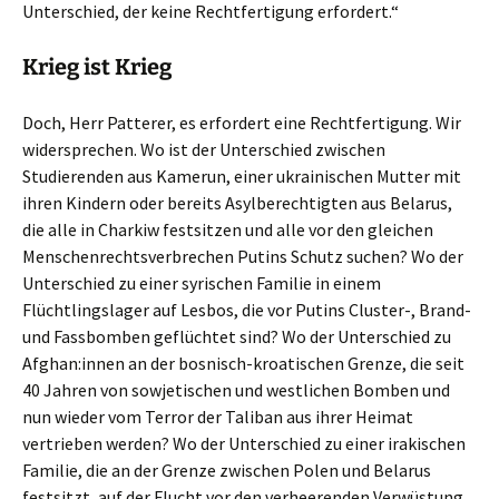
Unterschied, der keine Rechtfertigung erfordert.“
Krieg ist Krieg
Doch, Herr Patterer, es erfordert eine Rechtfertigung. Wir
widersprechen. Wo ist der Unterschied zwischen
Studierenden aus Kamerun, einer ukrainischen Mutter mit
ihren Kindern oder bereits Asylberechtigten aus Belarus,
die alle in Charkiw festsitzen und alle vor den gleichen
Menschenrechtsverbrechen Putins Schutz suchen? Wo der
Unterschied zu einer syrischen Familie in einem
Flüchtlingslager auf Lesbos, die vor Putins Cluster-, Brand-
und Fassbomben geflüchtet sind? Wo der Unterschied zu
Afghan:innen an der bosnisch-kroatischen Grenze, die seit
40 Jahren von sowjetischen und westlichen Bomben und
nun wieder vom Terror der Taliban aus ihrer Heimat
vertrieben werden? Wo der Unterschied zu einer irakischen
Familie, die an der Grenze zwischen Polen und Belarus
festsitzt, auf der Flucht vor den verheerenden Verwüstung