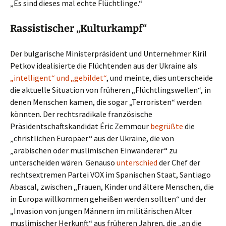
„Es sind dieses mal echte Flüchtlinge.“
Rassistischer „Kulturkampf“
Der bulgarische Ministerpräsident und Unternehmer Kiril
Petkov idealisierte die Flüchtenden aus der Ukraine als
„intelligent“ und „gebildet“
, und meinte, dies unterscheide
die aktuelle Situation von früheren „Flüchtlingswellen“, in
denen Menschen kamen, die sogar „Terroristen“ werden
könnten. Der rechtsradikale französische
Präsidentschaftskandidat Éric Zemmour
begrüßte
die
„christlichen Europäer“ aus der Ukraine, die von
„arabischen oder muslimischen Einwanderer“ zu
unterscheiden wären. Genauso
unterschied
der Chef der
rechtsextremen Partei VOX im Spanischen Staat, Santiago
Abascal, zwischen „Frauen, Kinder und ältere Menschen, die
in Europa willkommen geheißen werden sollten“ und der
„Invasion von jungen Männern im militärischen Alter
muslimischer Herkunft“ aus früheren Jahren, die „an die