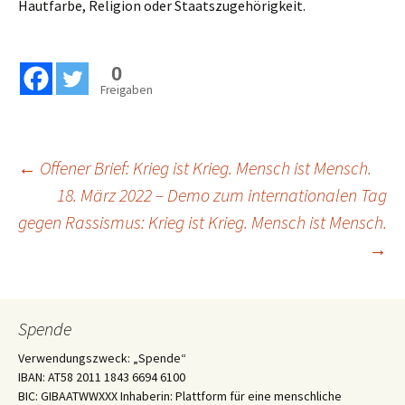
Hautfarbe, Religion oder Staatszugehörigkeit.
0
Freigaben
Beitragsnavigation
←
Offener Brief: Krieg ist Krieg. Mensch ist Mensch.
18. März 2022 – Demo zum internationalen Tag
gegen Rassismus: Krieg ist Krieg. Mensch ist Mensch.
→
Spende
Verwendungszweck: „Spende“
IBAN: AT58 2011 1843 6694 6100
BIC: GIBAATWWXXX Inhaberin: Plattform für eine menschliche