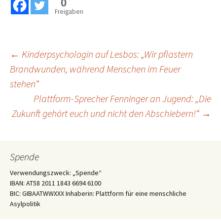
0
Freigaben
Beitragsnavigation
←
Kinderpsychologin auf Lesbos: „Wir pflastern
Brandwunden, während Menschen im Feuer
stehen“
Plattform-Sprecher Fenninger an Jugend: „Die
Zukunft gehört euch und nicht den Abschiebern!“
→
Spende
Verwendungszweck: „Spende“
IBAN: AT58 2011 1843 6694 6100
BIC: GIBAATWWXXX Inhaberin: Plattform für eine menschliche
Asylpolitik