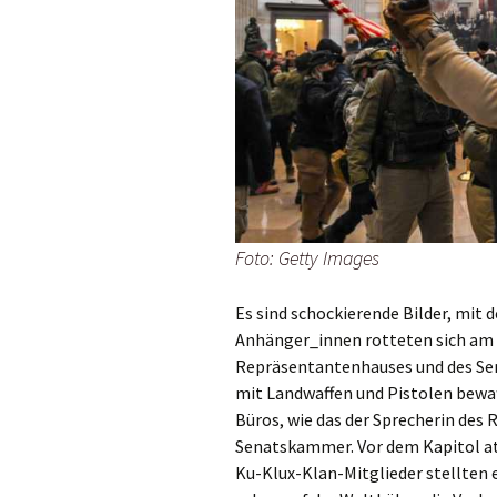
Foto: Getty Images
Es sind schockierende Bilder, mit
Anhänger_innen rotteten sich am 6
Repräsentantenhauses und des Sen
mit Landwaffen und Pistolen bewa
Büros, wie das der Sprecherin des
Senatskammer. Vor dem Kapitol at
Ku-Klux-Klan-Mitglieder stellten e