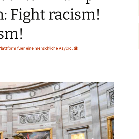
n: Fight racism!
ism!
Plattform fuer eine menschliche Asylpolitik