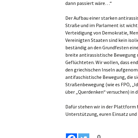
dann passiert wäre…“
Der Aufbau einer starken antirass
Straße und im Parlament ist wicht
Verteidigung von Demokratie, Men
Vereinigten Staaten sind kein isol
beständig an den Grundfesten eine
breite antirassistische Bewegung
Geflüchteten. Wir wollen, dass en
den griechischen Inseln aufgenom
antifaschistische Bewegung, die si
Straßenbewegung (wie es FPÖ, „Id
über „Querdenken“ versuchen) in d
Dafür stehen wir in der Plattform f
Unterstützung, euren Einsatz und 
0