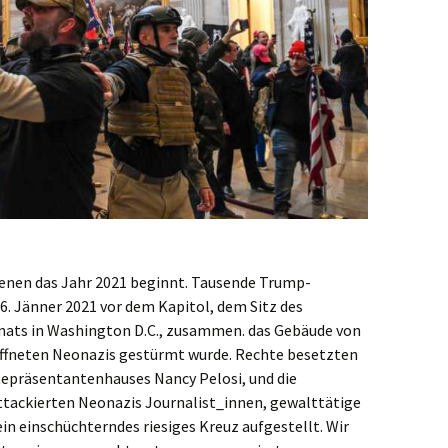
 denen das Jahr 2021 beginnt. Tausende Trump-
. Jänner 2021 vor dem Kapitol, dem Sitz des
ats in Washington D.C., zusammen. das Gebäude von
ffneten Neonazis gestürmt wurde. Rechte besetzten
 Repräsentantenhauses Nancy Pelosi, und die
tackierten Neonazis Journalist_innen, gewalttätige
in einschüchterndes riesiges Kreuz aufgestellt. Wir