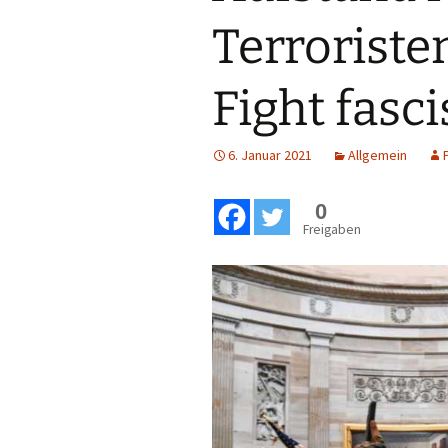
Terroriste
Fight fasc
6. Januar 2021
Allgemein
0
Freigaben