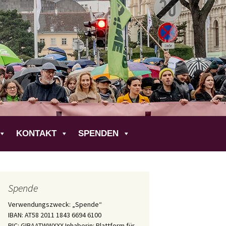
liche
KONTAKT
SPENDEN
Spende
Verwendungszweck: „Spende“
IBAN: AT58 2011 1843 6694 6100
BIC: GIBAATWWXXX Inhaberin: Plattform für