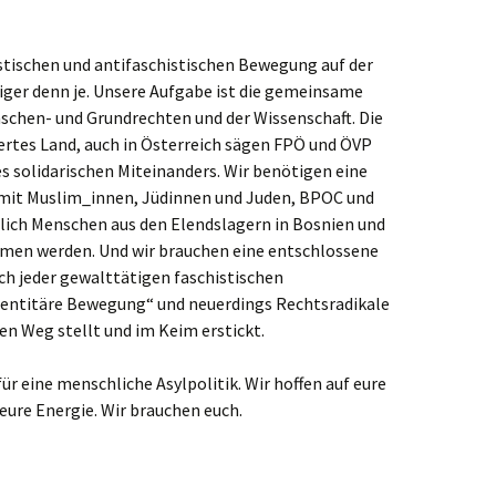
istischen und antifaschistischen Bewegung auf der
iger denn je. Unsere Aufgabe ist die gemeinsame
schen- und Grundrechten und der Wissenschaft. Die
iertes Land, auch in Österreich sägen FPÖ und ÖVP
s solidarischen Miteinanders. Wir benötigen eine
 mit Muslim_innen, Jüdinnen und Juden, BPOC und
dlich Menschen aus den Elendslagern in Bosnien und
men werden. Und wir brauchen eine entschlossene
ch jeder gewalttätigen faschistischen
entitäre Bewegung“ und neuerdings Rechtsradikale
en Weg stellt und im Keim erstickt.
ür eine menschliche Asylpolitik. Wir hoffen auf eure
eure Energie. Wir brauchen euch.