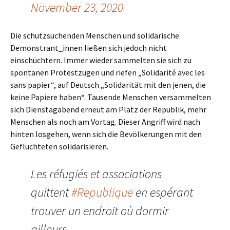
November 23, 2020
Die schutzsuchenden Menschen und solidarische
Demonstrant_innen ließen sich jedoch nicht
einschüchtern. Immer wieder sammelten sie sich zu
spontanen Protestzügen und riefen „Solidarité avec les
sans papier“, auf Deutsch „Solidarität mit den jenen, die
keine Papiere haben“. Tausende Menschen versammelten
sich Dienstagabend erneut am Platz der Republik, mehr
Menschen als noch am Vortag. Dieser Angriff wird nach
hinten losgehen, wenn sich die Bevölkerungen mit den
Geflüchteten solidarisieren.
Les réfugiés et associations
quittent
#Republique
en espérant
trouver un endroit où dormir
ailleurs.