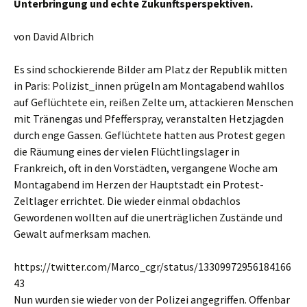
Unterbringung und echte Zukunftsperspektiven.
von David Albrich
Es sind schockierende Bilder am Platz der Republik mitten
in Paris: Polizist_innen prügeln am Montagabend wahllos
auf Geflüchtete ein, reißen Zelte um, attackieren Menschen
mit Tränengas und Pfefferspray, veranstalten Hetzjagden
durch enge Gassen. Geflüchtete hatten aus Protest gegen
die Räumung eines der vielen Flüchtlingslager in
Frankreich, oft in den Vorstädten, vergangene Woche am
Montagabend im Herzen der Hauptstadt ein Protest-
Zeltlager errichtet. Die wieder einmal obdachlos
Gewordenen wollten auf die unerträglichen Zustände und
Gewalt aufmerksam machen.
https://twitter.com/Marco_cgr/status/13309972956184166
43
Nun wurden sie wieder von der Polizei angegriffen. Offenbar