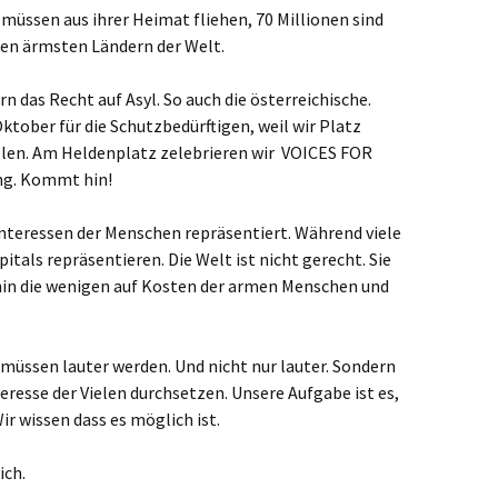
üssen aus ihrer Heimat fliehen, 70 Millionen sind
 den ärmsten Ländern der Welt.
 das Recht auf Asyl. So auch die österreichische.
tober für die Schutzbedürftigen, weil wir Platz
len. Am Heldenplatz zelebrieren wir VOICES FOR
ng. Kommt hin!
ie Interessen der Menschen repräsentiert. Während viele
itals repräsentieren. Die Welt ist nicht gerecht. Sie
hin die wenigen auf Kosten der armen Menschen und
r müssen lauter werden. Und nicht nur lauter. Sondern
resse der Vielen durchsetzen. Unsere Aufgabe ist es,
ir wissen dass es möglich ist.
ich.