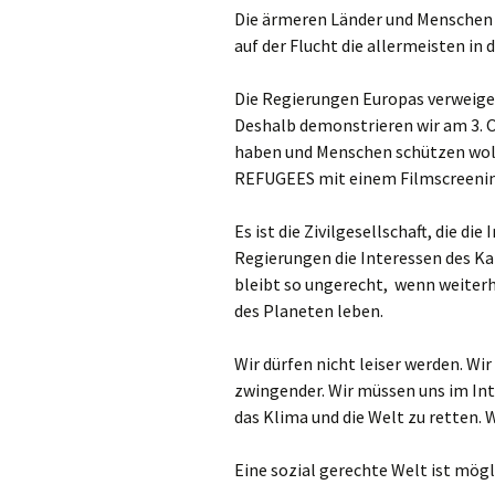
Die ärmeren Länder und Menschen m
auf der Flucht die allermeisten in
Die Regierungen Europas verweigern
Deshalb demonstrieren wir am 3. Ok
haben und Menschen schützen wol
REFUGEES mit einem Filmscreeni
Es ist die Zivilgesellschaft, die d
Regierungen die Interessen des Kap
bleibt so ungerecht, wenn weiter
des Planeten leben.
Wir dürfen nicht leiser werden. Wi
zwingender. Wir müssen uns im Inte
das Klima und die Welt zu retten. W
Eine sozial gerechte Welt ist mögl