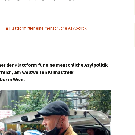
Plattform fuer eine menschliche Asylpolitik
er der Plattform für eine menschliche Asylpolitik
erreich, am weltweiten Klimastreik
ber in Wien.