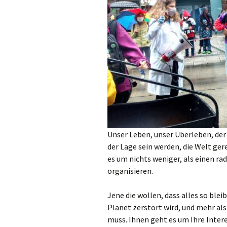
Unser Leben, unser Überleben, der
der Lage sein werden, die Welt ge
es um nichts weniger, als einen r
organisieren.
Jene die wollen, dass alles so blei
Planet zerstört wird, und mehr als
muss. Ihnen geht es um Ihre Inter