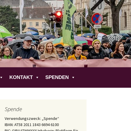
liche
KONTAKT
SPENDEN
Spende
Verwendungszweck: „Spende“
IBAN: AT58 2011 1843 6694 6100
BIC: GIBAATWWXXX Inhaberin: Plattform für