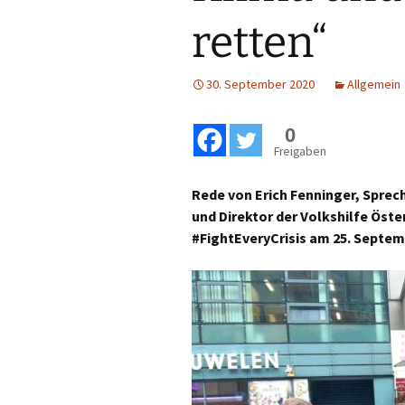
retten“
30. September 2020
Allgemein
0
Freigaben
Rede von Erich Fenninger, Sprech
und Direktor der Volkshilfe Öst
#FightEveryCrisis am 25. Septem