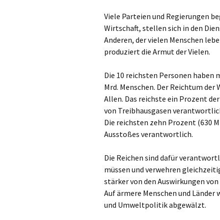
Viele Parteien und Regierungen begr
Wirtschaft, stellen sich in den Di
Anderen, der vielen Menschen leb
produziert die Armut der Vielen.
Die 10 reichsten Personen haben m
Mrd. Menschen. Der Reichtum der 
Allen. Das reichste ein Prozent de
von Treibhausgasen verantwortlic
Die reichsten zehn Prozent (630 Mi
Ausstoßes verantwortlich.
Die Reichen sind dafür verantwort
müssen und verwehren gleichzeitig
stärker von den Auswirkungen vo
Auf ärmere Menschen und Länder 
und Umweltpolitik abgewälzt.