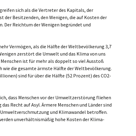
eifen sich als die Vertreter des Kapitals, der
enst der Besitzenden, den Wenigen, die auf Kosten der
en. Der Reichtum der Wenigen begründet und
ehr Vermögen, als die Hälfte der Weltbevölkerung 3,7
Wenigen zerstört die Umwelt und das Klima von uns
r Menschen ist für mehr als doppelt so viel Ausstoß
h wie die gesamte ärmste Hälfte der Weltbevölkerung.
llionen) sind für über die Hälfte (52 Prozent) des CO2-
lich, dass Menschen vor der Umweltzerstörung fliehen
 das Recht auf Asyl. Ärmere Menschen und Länder sind
n Umweltverschmutzung und Klimawandel betroffen.
werden unverhältnismäßig hohe Kosten der Klima-