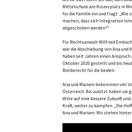
Mittelschule am Kinzerplatz in Wie
für die Familie ein und fragt: „Wie
machen, dass sich Integration loh
abgeschoben werden?“
Für Rechtsanwalt Wilfried Embache
war die Abschiebung von Ana und M
haben seit Jahren einen Anspruch 
Oktober 2020 gestellt und bis heut
Bleiberecht für die beiden.
Ana und Mariam bekommen viel Un
Österreich. Bis zuletzt haben sie 
Wille auf eine bessere Zukunft und
Kraft, weiter zu kämpfen. „Die Hof
Ana und Mariam. Wir stehen hinter