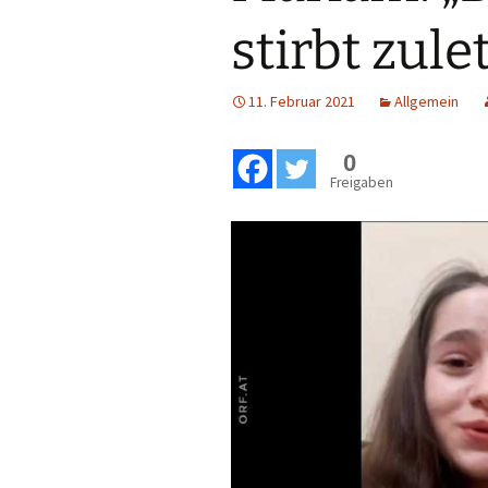
stirbt zule
11. Februar 2021
Allgemein
0
Freigaben