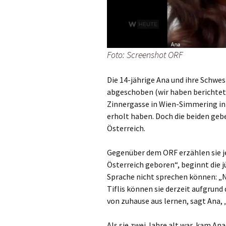
Foto: Screenshot ORF
Die 14-jährige Ana und ihre Schw
abgeschoben (wir haben berichtet)
Zinnergasse in Wien-Simmering inte
erholt haben. Doch die beiden gebe
Österreich.
Gegenüber dem ORF erzählen sie jet
Österreich geboren“, beginnt die j
Sprache nicht sprechen können: „N
Tiflis können sie derzeit aufgrund
von zuhause aus lernen, sagt Ana, 
Als sie zwei Jahre alt war, kam Ana