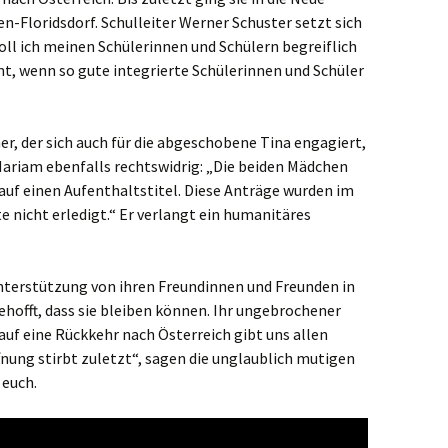
n-Floridsdorf. Schulleiter Werner Schuster setzt sich
 soll ich meinen Schülerinnen und Schülern begreiflich
nt, wenn so gute integrierte Schülerinnen und Schüler
r, der sich auch für die abgeschobene Tina engagiert,
ariam ebenfalls rechtswidrig: „Die beiden Mädchen
auf einen Aufenthaltstitel. Diese Anträge wurden im
e nicht erledigt.“ Er verlangt ein humanitäres
terstützung von ihren Freundinnen und Freunden in
gehofft, dass sie bleiben können. Ihr ungebrochener
 auf eine Rückkehr nach Österreich gibt uns allen
fnung stirbt zuletzt“, sagen die unglaublich mutigen
 euch.