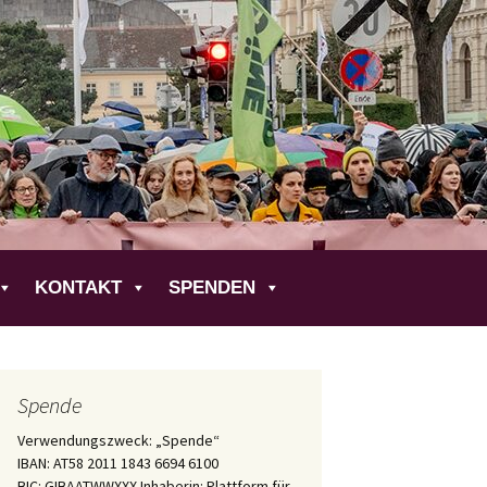
liche
KONTAKT
SPENDEN
Spende
Verwendungszweck: „Spende“
IBAN: AT58 2011 1843 6694 6100
BIC: GIBAATWWXXX Inhaberin: Plattform für