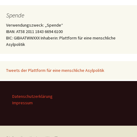
Spende
Verwendungszweck: „Spende“
IBAN: AT58 2011 1843 6694 6100
BIC: GIBAATWWXXX Inhaberin: Plattform für eine menschliche
Asylpolitik
Tweets der Plattform für eine menschliche Asylpolitik
Datenschutzerklärung
Impressum