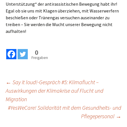
Unterstützung“ der antirassistischen Bewegung habt ihr!
Egal ob sie uns mit Klagen überziehen, mit Wasserwerfern
beschießen oder Tränengas versuchen auseinander zu
treiben – Sie werden die Wucht unserer Bewegung nicht
aufhalten!
0
Freigaben
Beitragsnavigation
←
Say it loud!-Gespräch #5: Klimaflucht –
Auswirkungen der Klimakrise auf Flucht und
Migration
#YesWeCare! Solidarität mit dem Gesundheits- und
Pflegepersonal
→