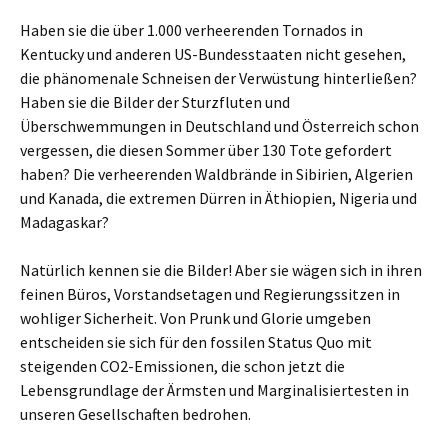
Haben sie die über 1.000 verheerenden Tornados in
Kentucky und anderen US-Bundesstaaten nicht gesehen,
die phänomenale Schneisen der Verwüstung hinterließen?
Haben sie die Bilder der Sturzfluten und
Überschwemmungen in Deutschland und Österreich schon
vergessen, die diesen Sommer über 130 Tote gefordert
haben? Die verheerenden Waldbrände in Sibirien, Algerien
und Kanada, die extremen Dürren in Äthiopien, Nigeria und
Madagaskar?
Natürlich kennen sie die Bilder! Aber sie wägen sich in ihren
feinen Büros, Vorstandsetagen und Regierungssitzen in
wohliger Sicherheit. Von Prunk und Glorie umgeben
entscheiden sie sich für den fossilen Status Quo mit
steigenden CO2-Emissionen, die schon jetzt die
Lebensgrundlage der Ärmsten und Marginalisiertesten in
unseren Gesellschaften bedrohen.