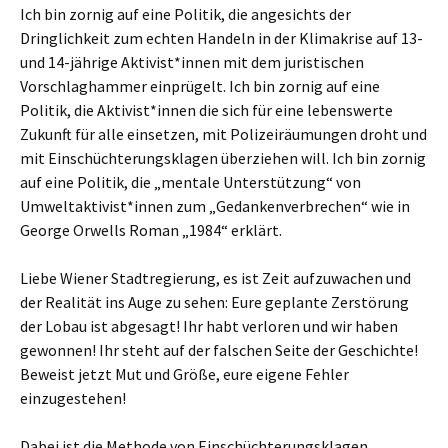
Ich bin zornig auf eine Politik, die angesichts der
Dringlichkeit zum echten Handeln in der Klimakrise auf 13-
und 14-jährige Aktivist*innen mit dem juristischen
Vorschlaghammer einprügelt. Ich bin zornig auf eine
Politik, die Aktivist*innen die sich für eine lebenswerte
Zukunft für alle einsetzen, mit Polizeiräumungen droht und
mit Einschüchterungsklagen überziehen will. Ich bin zornig
auf eine Politik, die „mentale Unterstützung“ von
Umweltaktivist*innen zum „Gedankenverbrechen“ wie in
George Orwells Roman „1984“ erklärt.
Liebe Wiener Stadtregierung, es ist Zeit aufzuwachen und
der Realität ins Auge zu sehen: Eure geplante Zerstörung
der Lobau ist abgesagt! Ihr habt verloren und wir haben
gewonnen! Ihr steht auf der falschen Seite der Geschichte!
Beweist jetzt Mut und Größe, eure eigene Fehler
einzugestehen!
Dabei ist die Methode von Einschüchterungsklagen,